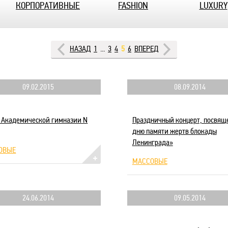
КОРПОРАТИВНЫЕ
FASHION
LUXURY
НАЗАД
1
...
3
4
5
6
ВПЕРЕД
09.02.2015
08.09.2014
т Академической гимназии N
Праздничный концерт, посвящ
дню памяти жертв блокады
Ленинграда»
ОВЫЕ
МАССОВЫЕ
24.06.2014
09.05.2014