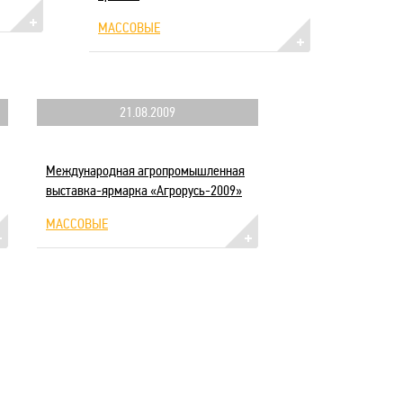
МАССОВЫЕ
21.08.2009
Международная агропромышленная
выставка-ярмарка «Агрорусь-2009»
МАССОВЫЕ